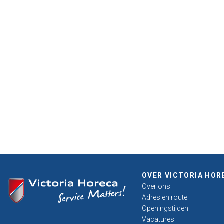
OVER VICTORIA HOR
Over ons
Adres en route
Openingstijden
Vacatures