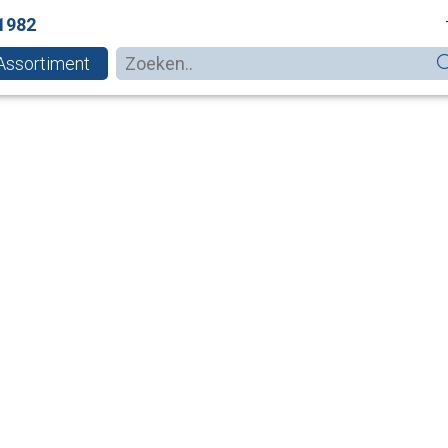
1982
Assortiment