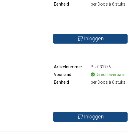
Eenheid
per Doos à 6 stuks
Inloggen
Artikelnummer
BI.J0317/6
Voorraad
Direct leverbaar
Eenheid
per Doos à 6 stuks
Inloggen