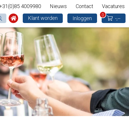
+31(0)85 4009980
Nieuws
Contact
Vacatures
0
Klant worden
Inloggen
-,--