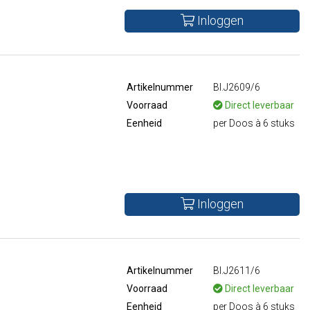
Inloggen
Artikelnummer
BI.J2609/6
Voorraad
Direct leverbaar
Eenheid
per Doos à 6 stuks
Inloggen
Artikelnummer
BI.J2611/6
Voorraad
Direct leverbaar
Eenheid
per Doos à 6 stuks