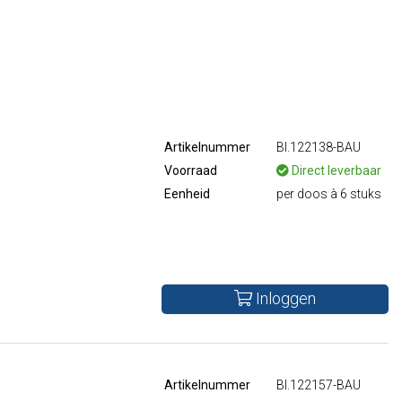
Artikelnummer
BI.122138-BAU
Voorraad
Direct leverbaar
Eenheid
per doos à 6 stuks
Inloggen
Artikelnummer
BI.122157-BAU