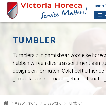
anno 
TUMBLER
Tumblers zijn onmisbaar voor elke hore
hebben wij een divers assortiment aan t
designs en formaten. Ook heeft u hier de 
gemaakt van normaal-, gehard of kristalg
Assortiment
Glaswerk
Tumbler