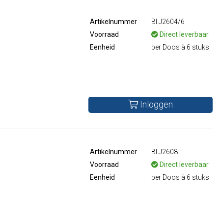
Artikelnummer
BI.J2604/6
Voorraad
Direct leverbaar
Eenheid
per Doos à 6 stuks
Inloggen
Artikelnummer
BI.J2608
Voorraad
Direct leverbaar
Eenheid
per Doos à 6 stuks