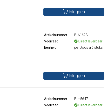
Inloggen
Artikelnummer
BI.61698
Voorraad
Direct leverbaar
Eenheid
per Doos à 6 stuks
Inloggen
Artikelnummer
BI.H5647
Voorraad
Direct leverbaar