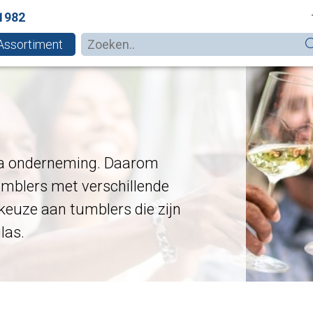
1982
Assortiment
ca onderneming. Daarom
umblers met verschillende
keuze aan tumblers die zijn
las.