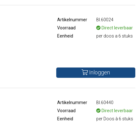
Artikelnummer
BI.60024
Voorraad
Direct leverbaar
Eenheid
per doos a 6 stuks
Inloggen
Artikelnummer
BI.60440
Voorraad
Direct leverbaar
Eenheid
per Doos à 6 stuks