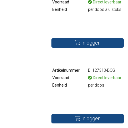
Voorraad
Direct leverbaar
Eenheid
per doos à 6 stuks
Inloggen
Artikelnummer
BI.127313-BCG
Voorraad
Direct leverbaar
Eenheid
per doos
Inloggen