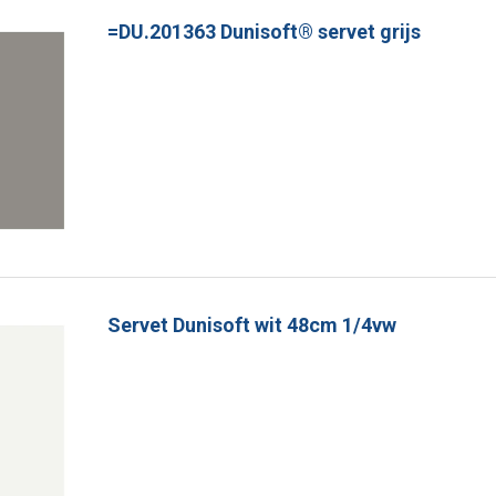
=DU.201363 Dunisoft® servet grijs
Servet Dunisoft wit 48cm 1/4vw