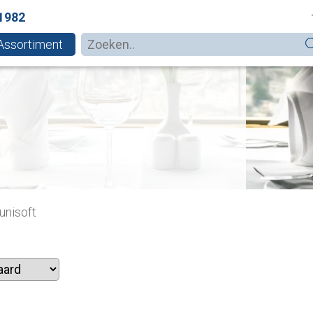
1982
Assortiment
unisoft