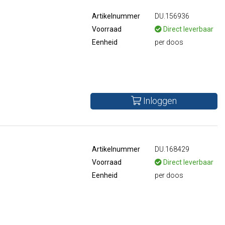
Artikelnummer
DU.156936
Voorraad
Direct leverbaar
Eenheid
per doos
Inloggen
Artikelnummer
DU.168429
Voorraad
Direct leverbaar
Eenheid
per doos