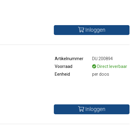
Inloggen
Artikelnummer
DU.200894
Voorraad
Direct leverbaar
Eenheid
per doos
Inloggen