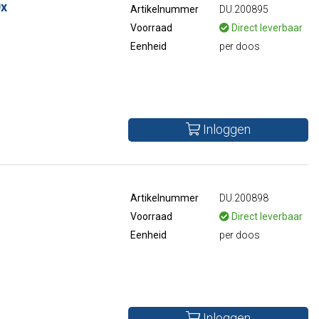
0x
Artikelnummer
DU.200895
Voorraad
Direct leverbaar
Eenheid
per doos
Inloggen
Artikelnummer
DU.200898
Voorraad
Direct leverbaar
Eenheid
per doos
Inloggen