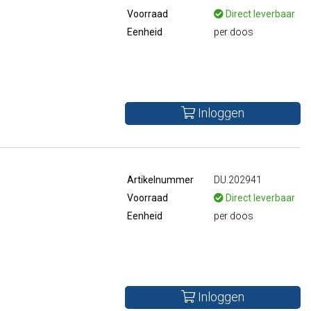
Voorraad
Direct leverbaar
Eenheid
per doos
Inloggen
Artikelnummer
DU.202941
Voorraad
Direct leverbaar
Eenheid
per doos
Inloggen