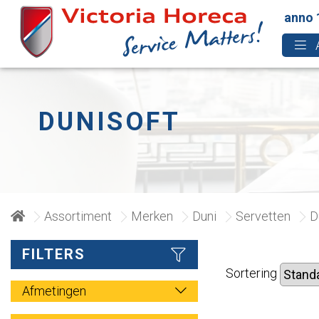
anno 
DUNISOFT
Assortiment
Merken
Duni
Servetten
D
FILTERS
Sortering
Afmetingen