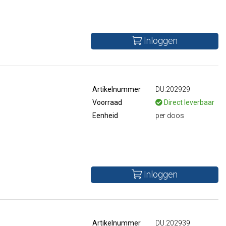
Inloggen
Artikelnummer
DU.202929
Voorraad
Direct leverbaar
Eenheid
per doos
Inloggen
Artikelnummer
DU.202939