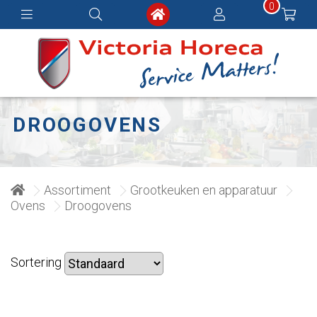
0
DROOGOVENS
Assortiment
Grootkeuken en apparatuur
Ovens
Droogovens
Sortering