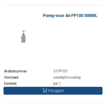
Pomp voor de FP100 500ML
Artikelnummer
ST.FP101
Voorraad
Levertijd in overleg
Eenheid
per 1
Inloggen