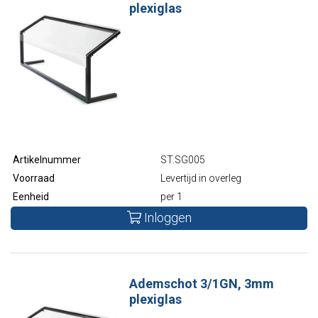
plexiglas
Artikelnummer
ST.SG005
Voorraad
Levertijd in overleg
Eenheid
per 1
Inloggen
Ademschot 3/1GN, 3mm
plexiglas