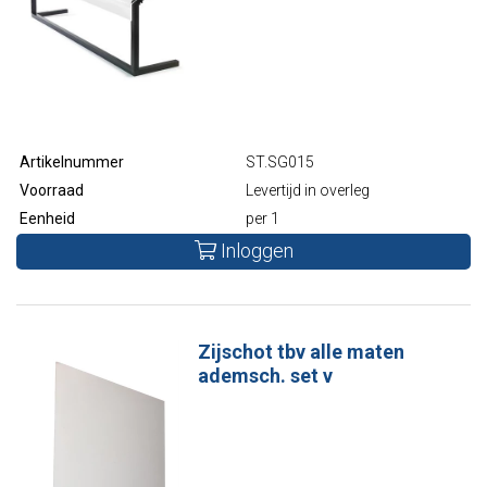
Artikelnummer
ST.SG015
Voorraad
Levertijd in overleg
Eenheid
per 1
Inloggen
Zijschot tbv alle maten
ademsch. set v