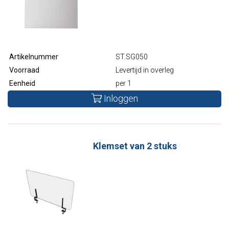
Artikelnummer
ST.SG050
Voorraad
Levertijd in overleg
Eenheid
per 1
Inloggen
Klemset van 2 stuks