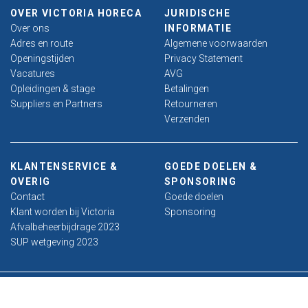
OVER VICTORIA HORECA
JURIDISCHE
Over ons
INFORMATIE
Adres en route
Algemene voorwaarden
Openingstijden
Privacy Statement
Vacatures
AVG
Opleidingen & stage
Betalingen
Suppliers en Partners
Retourneren
Verzenden
KLANTENSERVICE &
GOEDE DOELEN &
OVERIG
SPONSORING
Contact
Goede doelen
Klant worden bij Victoria
Sponsoring
Afvalbeheerbijdrage 2023
SUP wetgeving 2023
Alle rechten voorbehouden 2026 © Victoria Horeca BV