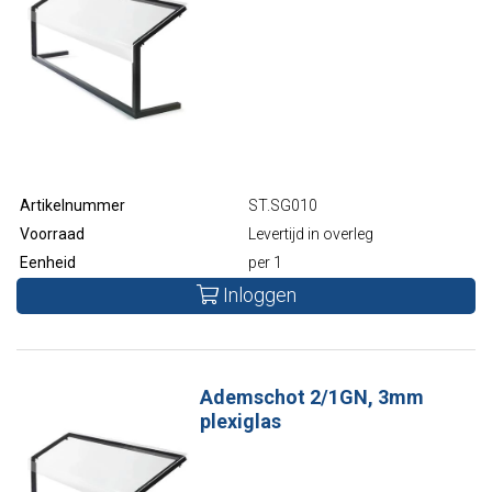
Artikelnummer
ST.SG010
Voorraad
Levertijd in overleg
Eenheid
per 1
Inloggen
Ademschot 2/1GN, 3mm
plexiglas