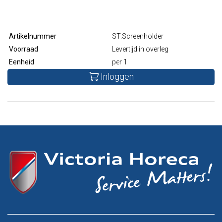
Artikelnummer
ST.Screenholder
Voorraad
Levertijd in overleg
Eenheid
per 1
Inloggen