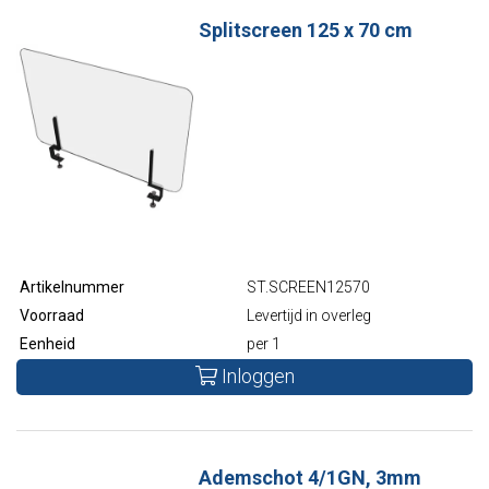
Splitscreen 125 x 70 cm
Artikelnummer
ST.SCREEN12570
Voorraad
Levertijd in overleg
Eenheid
per 1
Inloggen
Ademschot 4/1GN, 3mm